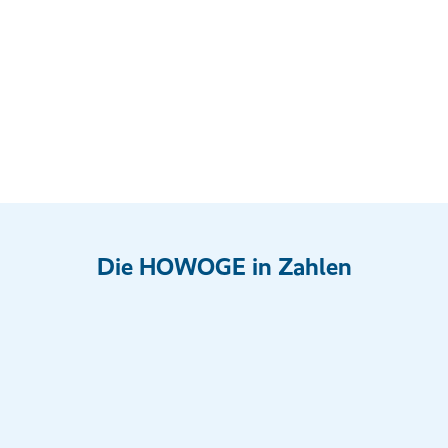
Die HOWOGE in Zahlen
35
für Mieter:innen da