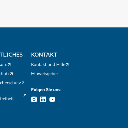
TLICHES
KONTAKT
sum
Kontakt und Hilfe
chutz
Hinweisgeber
cherschutz
Folgen Sie uns:
e
freiheit