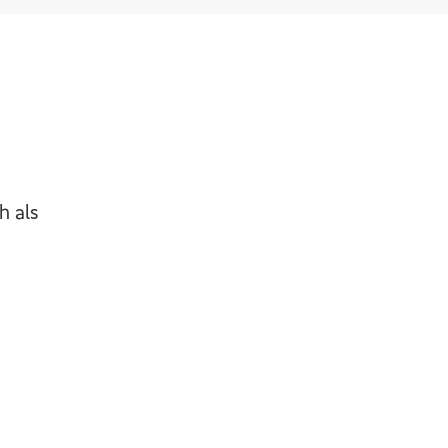
h als