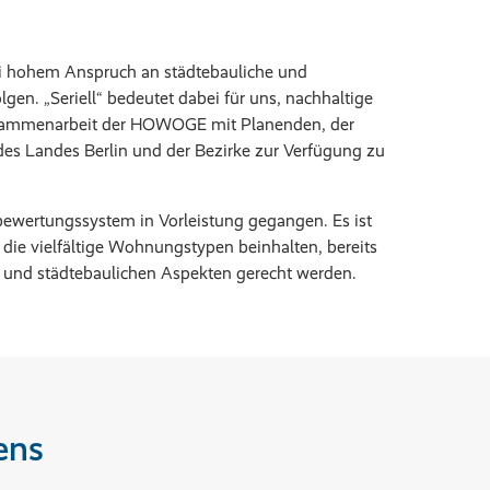
 hohem Anspruch an städtebauliche und
olgen. „Seriell“ bedeutet dabei für uns, nachhaltige
sammenarbeit der HOWOGE mit Planenden, der
es Landes Berlin und der Bezirke zur Verfügung zu
wertungssystem in Vorleistung gegangen. Es ist
 die vielfältige Wohnungstypen beinhalten, bereits
n und städtebaulichen Aspekten gerecht werden.
ens