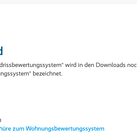
d
drissbewertungssystem“ wird in den Downloads noc
gssystem“ bezeichnet.
B
hüre zum Wohnungsbewertungssystem