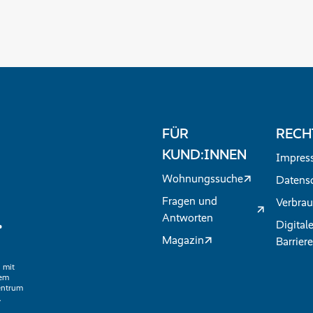
FÜR
RECH
KUND:INNEN
Impres
Wohnungssuche
Datens
Fragen und
Verbrau
.
Antworten
Digital
Magazin
Barriere
 mit
nem
entrum
.