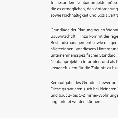
Insbesondere Neubauprojekte müssen 
die es ermöglichen, den Anforderung
sowie Nachhaltigkeit und Sozialvertr
Grundlage der Planung neuen Wohnra
Bauwirtschaft. Hinzu kommt der re
Bestandsmanagement sowie die geme
Mieter:innen. Vor diesem Hintergrun
unternehmensspezifischer Standard,
Neubauprojekten informiert und als P
kosteneffizient für die Zukunft zu ba
Kernaufgabe des Grundrissbewertungss
Diese garantieren auch bei kleiner
und baut 1- bis 5-Zimmer-Wohnungen
angemietet werden können.