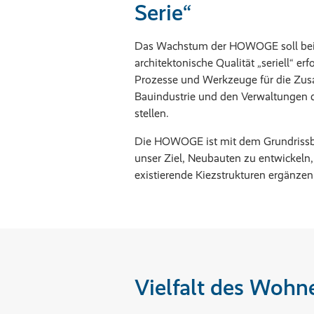
Serie“
Das Wachstum der HOWOGE soll bei
architektonische Qualität „seriell“ erf
Prozesse und Werkzeuge für die Zu
Bauindustrie und den Verwaltungen d
stellen.
Die HOWOGE ist mit dem Grundrissbe
unser Ziel, Neubauten zu entwickeln,
existierende Kiezstrukturen ergänze
Vielfalt des Wohn