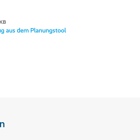
 KB
g aus dem Planungstool
n