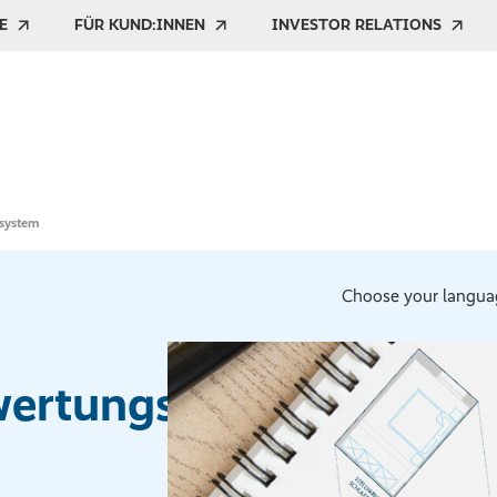
E
FÜR KUND:INNEN
INVESTOR RELATIONS
ssystem
Choose your langua
wertungssystem