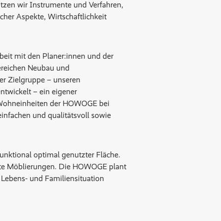
tzen wir Instrumente und Verfahren,
er Aspekte, Wirtschaftlichkeit
eit mit den Planer:innen und der
ereichen Neubau und
r Zielgruppe – unseren
twickelt – ein eigener
n Wohneinheiten der HOWOGE bei
infachen und qualitätsvoll sowie
unktional optimal genutzter Fläche.
ifte Möblierungen. Die HOWOGE plant
Lebens- und Familiensituation