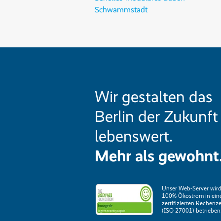
Schwammstadt
Wir gestalten das
Berlin der Zukunft
lebenswert.
Mehr als gewohnt
Unser Web-Server wird
100% Ökostrom in ei
zertifizierten Rechenz
(ISO 27001) betrieben