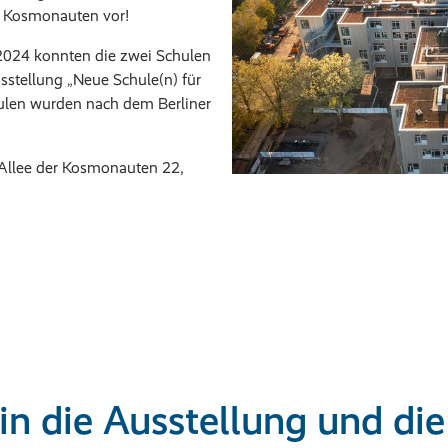
r Kosmonauten vor!
2024 konnten die zwei Schulen
stellung „Neue Schule(n) für
hulen wurden nach dem Berliner
.
Allee der Kosmonauten 22,
 in die Ausstellung und d