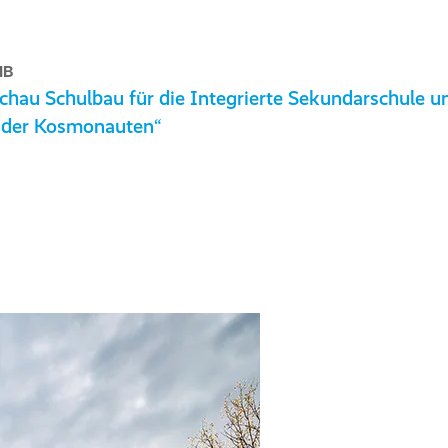
MB
hau Schulbau für die Integrierte Sekundarschule
e der Kosmonauten“