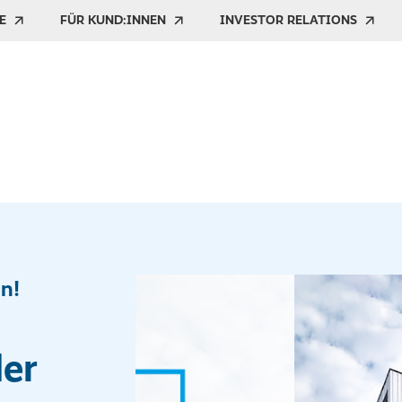
E
FÜR KUND:INNEN
INVESTOR RELATIONS
in!
der