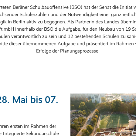
teten Berliner Schulbauoffensive (BSO) hat der Senat die Initiati
sender Schülerzahlen und der Notwendigkeit einer ganzheitlic
gik in Berlin aktiv zu begegnen. Als Partnerin des Landes üb
 mbH innerhalb der BSO die Aufgabe, für den Neubau von 19 Sc
ulen verantwortlich zu sein und 12 bestehenden Schulen zu sanie
itte dieser übernommenen Aufgabe und präsentiert im Rahmen v
Erfolge der Planungsprozesse.
8. Mai bis 07.
ihren ersten im Rahmen der
e Integrierte Sekundarschule