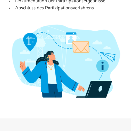
Dokumentation der Partizipationsergebnisse
Abschluss des Partizipationsverfahrens