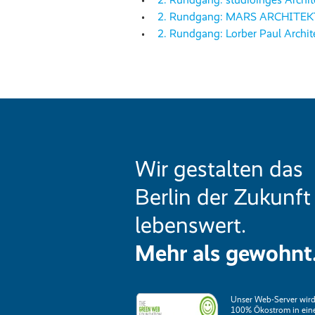
2. Rundgang: MARS ARCHITEK
2. Rundgang: Lorber Paul Archi
Wir gestalten das
Berlin der Zukunft
lebenswert.
Mehr als gewohnt
Unser Web-Server wird
100% Ökostrom in ei