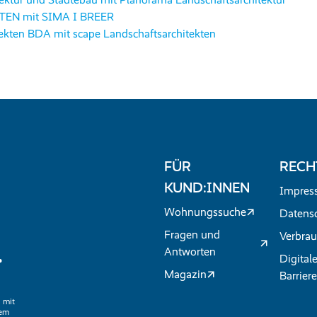
TEN mit SIMA I BREER
tekten BDA mit scape Landschaftsarchitekten
FÜR
RECH
KUND:INNEN
Impres
Wohnungssuche
Datens
Fragen und
Verbrau
.
Antworten
Digital
Magazin
Barriere
 mit
nem