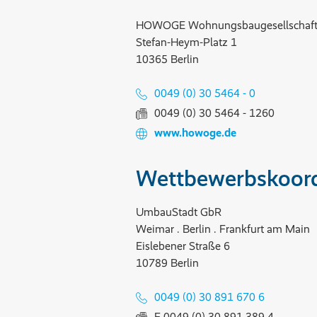
HOWOGE Wohnungsbaugesellschaf
Stefan-Heym-Platz 1
10365 Berlin
0049 (0) 30 5464 - 0
0049 (0) 30 5464 - 1260
www.howoge.de
Wettbewerbskoord
UmbauStadt GbR
Weimar . Berlin . Frankfurt am Main
Eislebener Straße 6
10789 Berlin
0049 (0) 30 891 670 6
F 0049 (0) 30 891 389 4