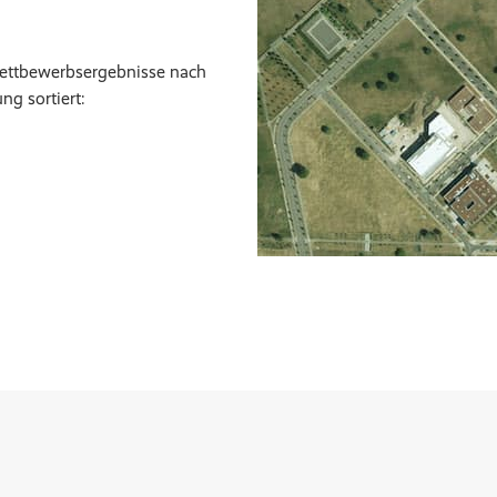
 Wettbewerbsergebnisse nach
ng sortiert: