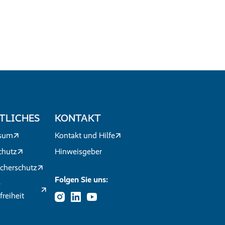
TLICHES
KONTAKT
sum
Kontakt und Hilfe
chutz
Hinweisgeber
cherschutz
Folgen Sie uns:
e
freiheit