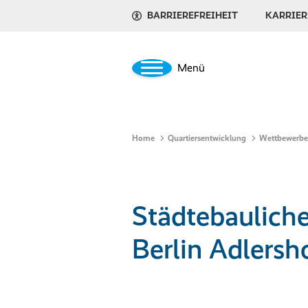
BARRIEREFREIHEIT
KARRIER
Menü
Home
Quartiersentwicklung
Wettbewerbe
Städtebaulich
Berlin Adlersh