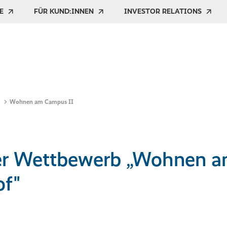
E
FÜR KUND:INNEN
INVESTOR RELATIONS
Wohnen am Campus II
er Wettbewerb „Wohnen a
of"