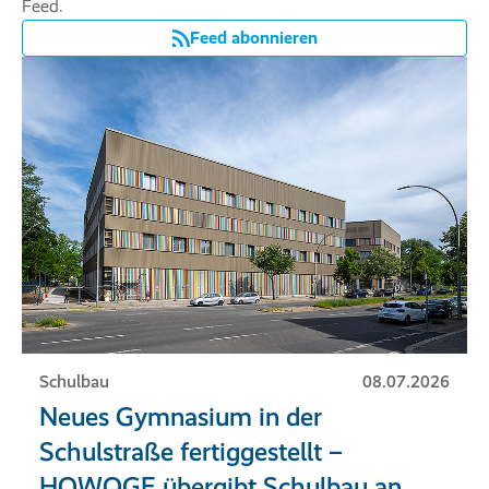
Feed.
Feed abonnieren
Schulbau
08.07.2026
Neues Gymnasium in der
Schulstraße fertiggestellt –
HOWOGE übergibt Schulbau an