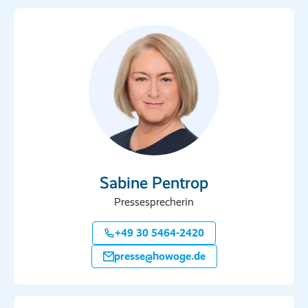
Sabine Pentrop
Pressesprecherin
+49 30 5464-2420
presse@howoge.de