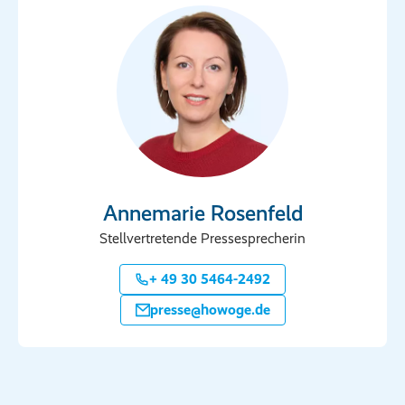
Annemarie Rosenfeld
Stellvertretende Pressesprecherin
+ 49 30 5464-2492
presse@howoge.de