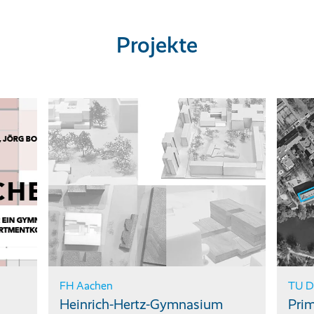
Projekte
FH Aachen
TU D
Heinrich-Hertz-Gymnasium
Pri