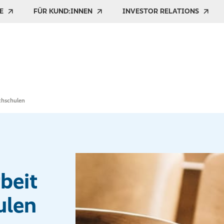
E
FÜR KUND:INNEN
INVESTOR RELATIONS
chschulen
beit
ulen