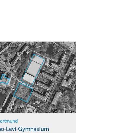
ortmund
mo-Levi-Gymnasium