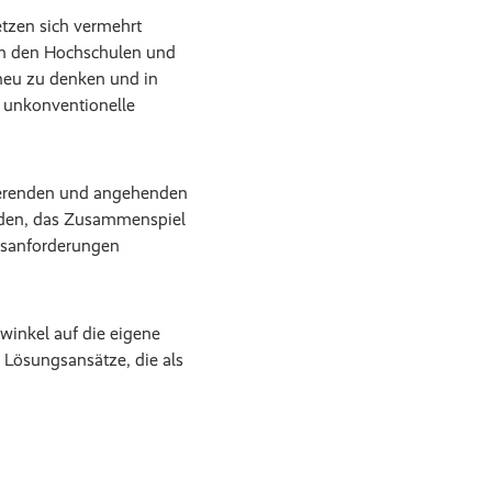
tzen sich vermehrt
an den Hochschulen und
neu zu denken und in
e unkonventionelle
ierenden und angehenden
erden, das Zusammenspiel
rfsanforderungen
winkel auf die eigene
 Lösungsansätze, die als