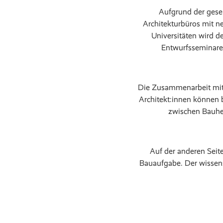
Aufgrund der gese
Architekturbüros mit 
Universitäten wird 
Entwurfsseminaren
Die Zusammenarbeit mit
Architekt:innen können 
zwischen Bauher
Auf der anderen Seit
Bauaufgabe. Der wissens