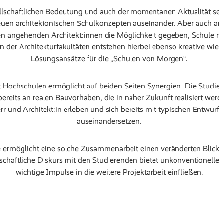
llschaftlichen Bedeutung und auch der momentanen Aktualität se
neuen architektonischen Schulkonzepten auseinander. Aber auch 
den angehenden Architekt:innen die Möglichkeit gegeben, Schule 
 der Architekturfakultäten entstehen hierbei ebenso kreative wi
Lösungsansätze für die „Schulen von Morgen“.
 Hochschulen ermöglicht auf beiden Seiten Synergien. Die Stud
bereits an realen Bauvorhaben, die in naher Zukunft realisiert w
r und Architekt:in erleben und sich bereits mit typischen Entwu
auseinandersetzen.
e ermöglicht eine solche Zusammenarbeit einen veränderten Blick
chaftliche Diskurs mit den Studierenden bietet unkonventionelle
wichtige Impulse in die weitere Projektarbeit einfließen.