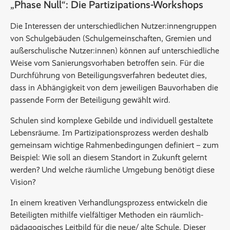
„Phase Null“: Die Partizipations-Workshops
Die Interessen der unterschiedlichen Nutzer:innengruppen
von Schulgebäuden (Schulgemeinschaften, Gremien und
außerschulische Nutzer:innen) können auf unterschiedliche
Weise vom Sanierungsvorhaben betroffen sein. Für die
Durchführung von Beteiligungsverfahren bedeutet dies,
dass in Abhängigkeit von dem jeweiligen Bauvorhaben die
passende Form der Beteiligung gewählt wird.
Schulen sind komplexe Gebilde und individuell gestaltete
Lebensräume. Im Partizipationsprozess werden deshalb
gemeinsam wichtige Rahmenbedingungen definiert – zum
Beispiel: Wie soll an diesem Standort in Zukunft gelernt
werden? Und welche räumliche Umgebung benötigt diese
Vision?
In einem kreativen Verhandlungsprozess entwickeln die
Beteiligten mithilfe vielfältiger Methoden ein räumlich-
pädagogisches Leitbild für die neue/ alte Schule. Dieser