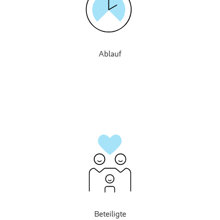
Ablauf
Beteiligte