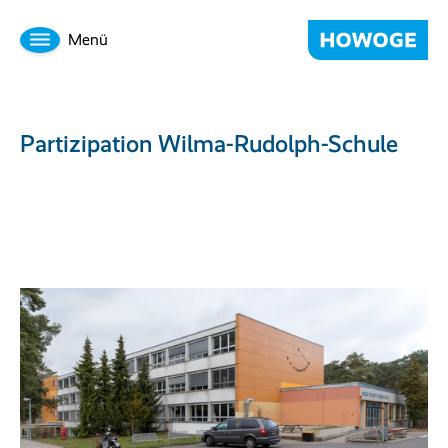
Menü
Partizipation Wilma-Rudolph-Schule