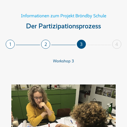
Informationen zum Projekt Bröndby Schule
Der Partizipationsprozess
1
2
3
4
Workshop 3