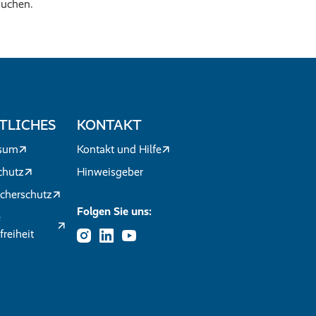
suchen.
TLICHES
KONTAKT
sum
Kontakt und Hilfe
chutz
Hinweisgeber
cherschutz
Folgen Sie uns:
e
freiheit