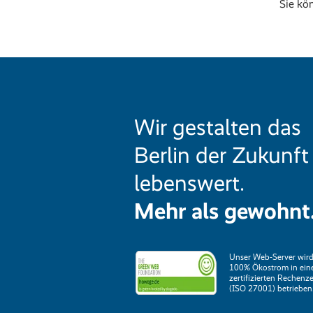
Sie kö
Wir gestalten das
Berlin der Zukunft
lebenswert.
Mehr als gewohnt
Unser Web-Server wird
100% Ökostrom in ei
zertifizierten Rechenz
(ISO 27001) betrieben