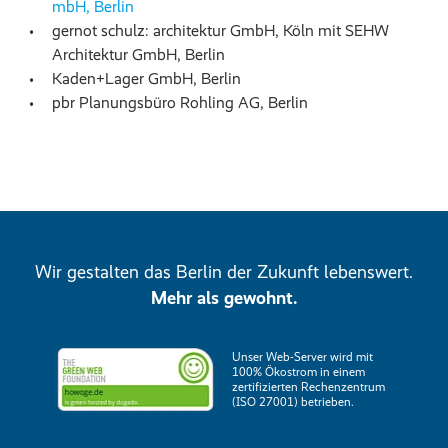
mbH, Berlin
gernot schulz: architektur GmbH, Köln mit SEHW
Architektur GmbH, Berlin
Kaden+Lager GmbH, Berlin
pbr Planungsbüro Rohling AG, Berlin
Wir gestalten das Berlin der Zukunft lebenswert.
Mehr als gewohnt.
Unser Web-Server wird mit
100% Ökostrom in einem
zertifizierten Rechenzentrum
(ISO 27001) betrieben.