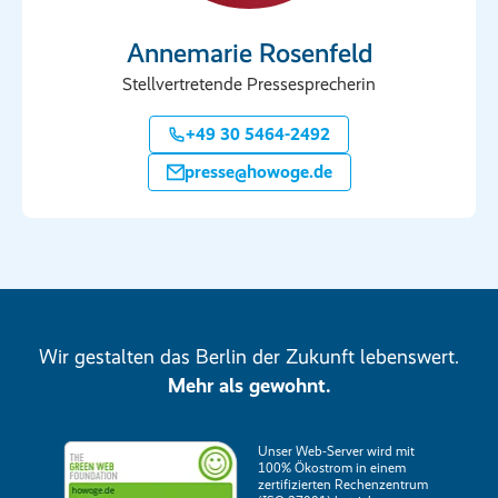
Annemarie Rosenfeld
Stellvertretende Pressesprecherin
+49 30 5464-2492
presse@howoge.de
Wir gestalten das Berlin der Zukunft lebenswert.
Mehr als gewohnt.
Unser Web-Server wird mit
100% Ökostrom in einem
zertifizierten Rechenzentrum