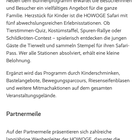
Neben dem Bühnenprogramm erwartet die Besucherinnen
und Besucher ein vielfältiges Angebot für die ganze
Familie. Herzstück für Kinder ist die HOWOGE Safari mit
fünf abwechslungsreichen Erlebnisstationen. Ob
Tierstimmen-Quiz, Kostümstaffel, Spuren-Rallye oder
Schildkröten-Contest – spielerisch entdecken die jungen
Gäste die Tierwelt und sammeln Stempel für ihren Safari-
Pass. Wer alle Stationen absolviert, erhält eine kleine
Belohnung.
Ergänzt wird das Programm durch Kinderschminken,
Bastelangebote, Bewegungsparcours, Riesenseifenblasen
und weitere Mitmachaktionen auf dem gesamten
Veranstaltungsgelände.
Partnermeile
Auf der Partnermeile präsentieren sich zahlreiche
langjährige Wegbegleiter der HOWOGE, darunter die