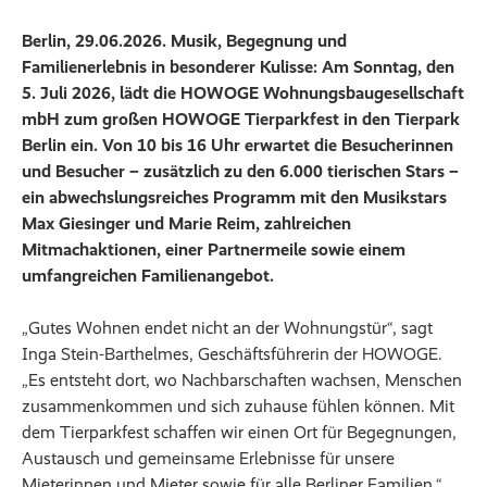
Berlin, 29.06.2026. Musik, Begegnung und
Familienerlebnis in besonderer Kulisse: Am Sonntag, den
5. Juli 2026, lädt die HOWOGE Wohnungsbaugesellschaft
mbH zum großen HOWOGE Tierparkfest in den Tierpark
Berlin ein. Von 10 bis 16 Uhr erwartet die Besucherinnen
und Besucher – zusätzlich zu den 6.000 tierischen Stars –
ein abwechslungsreiches Programm mit den Musikstars
Max Giesinger und Marie Reim, zahlreichen
Mitmachaktionen, einer Partnermeile sowie einem
umfangreichen Familienangebot.
„Gutes Wohnen endet nicht an der Wohnungstür“, sagt
Inga Stein-Barthelmes, Geschäftsführerin der HOWOGE.
„Es entsteht dort, wo Nachbarschaften wachsen, Menschen
zusammenkommen und sich zuhause fühlen können. Mit
dem Tierparkfest schaffen wir einen Ort für Begegnungen,
Austausch und gemeinsame Erlebnisse für unsere
Mieterinnen und Mieter sowie für alle Berliner Familien.“