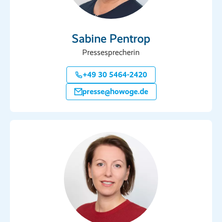
Sabine Pentrop
Pressesprecherin
+49 30 5464-2420
presse@howoge.de