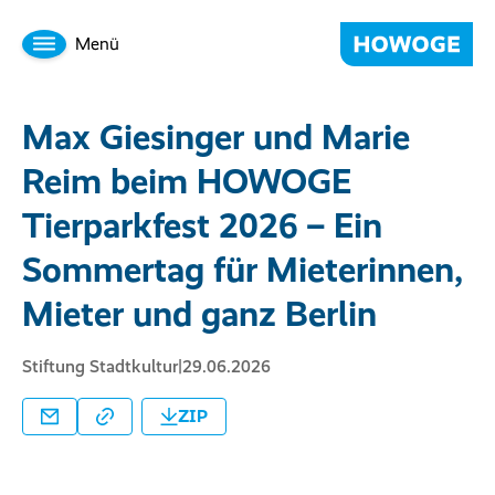
Menü
Max Giesinger und Marie
Reim beim HOWOGE
Tierparkfest 2026 – Ein
Sommertag für Mieterinnen,
Mieter und ganz Berlin
Stiftung Stadtkultur
|
29.06.2026
ZIP