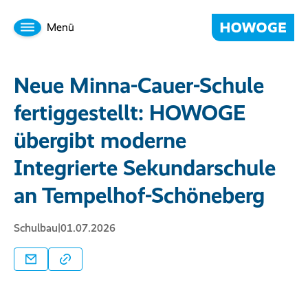
Menü
Neue Minna-Cauer-Schule
fertiggestellt: HOWOGE
übergibt moderne
Integrierte Sekundarschule
an Tempelhof-Schöneberg
Schulbau
|
01.07.2026