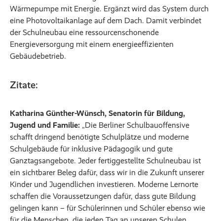
Wärmepumpe mit Energie. Ergänzt wird das System durch
eine Photovoltaikanlage auf dem Dach. Damit verbindet
der Schulneubau eine ressourcenschonende
Energieversorgung mit einem energieeffizienten
Gebäudebetrieb.
Zitate:
Katharina Günther-Wünsch, Senatorin für Bildung,
Jugend und Familie:
„Die Berliner Schulbauoffensive
schafft dringend benötigte Schulplätze und moderne
Schulgebäude für inklusive Pädagogik und gute
Ganztagsangebote. Jeder fertiggestellte Schulneubau ist
ein sichtbarer Beleg dafür, dass wir in die Zukunft unserer
Kinder und Jugendlichen investieren. Moderne Lernorte
schaffen die Voraussetzungen dafür, dass gute Bildung
gelingen kann – für Schülerinnen und Schüler ebenso wie
für die Menschen, die jeden Tag an unseren Schulen