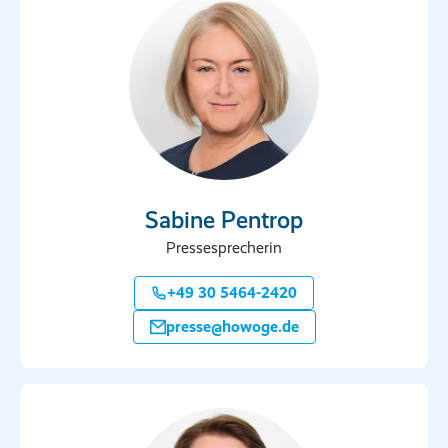
Sabine Pentrop
Pressesprecherin
+49 30 5464-2420
presse@howoge.de