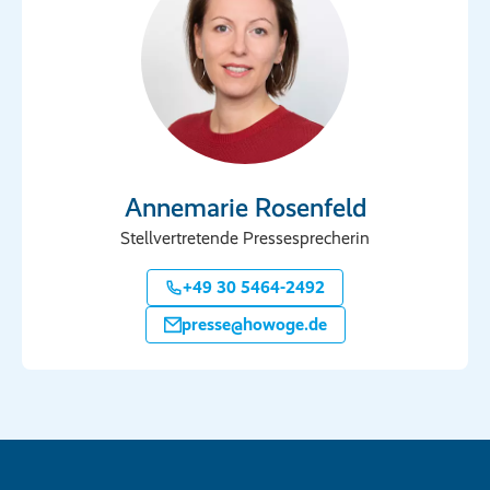
Annemarie Rosenfeld
Stellvertretende Pressesprecherin
+49 30 5464-2492
presse@howoge.de