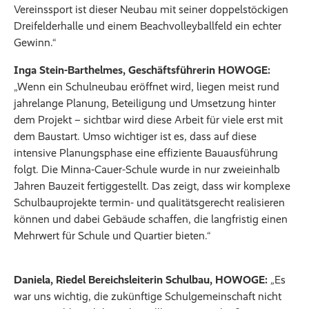
Vereinssport ist dieser Neubau mit seiner doppelstöckigen
Dreifelderhalle und einem Beachvolleyballfeld ein echter
Gewinn.“
Inga Stein-Barthelmes, Geschäftsführerin HOWOGE:
„Wenn ein Schulneubau eröffnet wird, liegen meist rund
jahrelange Planung, Beteiligung und Umsetzung hinter
dem Projekt – sichtbar wird diese Arbeit für viele erst mit
dem Baustart. Umso wichtiger ist es, dass auf diese
intensive Planungsphase eine effiziente Bauausführung
folgt. Die Minna-Cauer-Schule wurde in nur zweieinhalb
Jahren Bauzeit fertiggestellt. Das zeigt, dass wir komplexe
Schulbauprojekte termin- und qualitätsgerecht realisieren
können und dabei Gebäude schaffen, die langfristig einen
Mehrwert für Schule und Quartier bieten.“
Daniela, Riedel Bereichsleiterin Schulbau, HOWOGE:
„Es
war uns wichtig, die zukünftige Schulgemeinschaft nicht