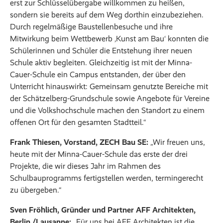
erst zur Schlüsselübergabe willkommen zu heißen,
sondern sie bereits auf dem Weg dorthin einzubeziehen.
Durch regelmäßige Baustellenbesuche und ihre
Mitwirkung beim Wettbewerb ‚Kunst am Bau‘ konnten die
Schülerinnen und Schüler die Entstehung ihrer neuen
Schule aktiv begleiten. Gleichzeitig ist mit der Minna-
Cauer-Schule ein Campus entstanden, der über den
Unterricht hinauswirkt: Gemeinsam genutzte Bereiche mit
der Schätzelberg-Grundschule sowie Angebote für Vereine
und die Volkshochschule machen den Standort zu einem
offenen Ort für den gesamten Stadtteil.“
Frank Thiesen, Vorstand, ZECH Bau SE:
„Wir freuen uns,
heute mit der Minna-Cauer-Schule das erste der drei
Projekte, die wir dieses Jahr im Rahmen des
Schulbauprogramms fertigstellen werden, termingerecht
zu übergeben.“
Sven Fröhlich, Gründer und Partner AFF Architekten,
Berlin /Lausanne:
„Für uns bei AFF Architekten ist die