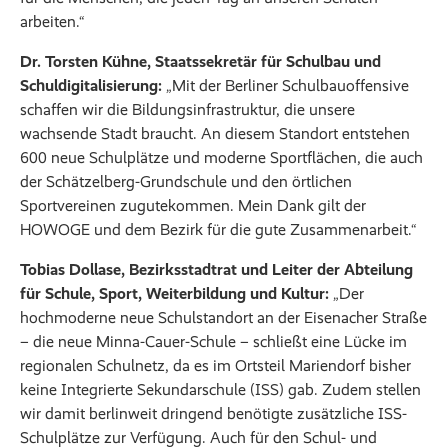
arbeiten.“
Dr. Torsten Kühne, Staatssekretär für Schulbau und
Schuldigitalisierung:
„Mit der Berliner Schulbauoffensive
schaffen wir die Bildungsinfrastruktur, die unsere
wachsende Stadt braucht. An diesem Standort entstehen
600 neue Schulplätze und moderne Sportflächen, die auch
der Schätzelberg-Grundschule und den örtlichen
Sportvereinen zugutekommen. Mein Dank gilt der
HOWOGE und dem Bezirk für die gute Zusammenarbeit.“
Tobias Dollase, Bezirksstadtrat und Leiter der Abteilung
für Schule, Sport, Weiterbildung und Kultur:
„Der
hochmoderne neue Schulstandort an der Eisenacher Straße
– die neue Minna-Cauer-Schule – schließt eine Lücke im
regionalen Schulnetz, da es im Ortsteil Mariendorf bisher
keine Integrierte Sekundarschule (ISS) gab. Zudem stellen
wir damit berlinweit dringend benötigte zusätzliche ISS-
Schulplätze zur Verfügung. Auch für den Schul- und