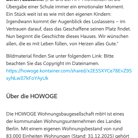
Übergabe einer Schule immer ein emotionaler Moment.
Ein Stück weit ist es wie mit den eigenen Kindern:
Irgendwann kommt der Augenblick des Loslassens – im
Vertrauen darauf, dass das Geschaffene seinen Platz findet.
Nun beginnt die Geschichte dieses Hauses. Wir wünschen
allen, die es mit Leben füllen, von Herzen alles Gute.“
Bildmaterial finden Sie unter folgendem Link: Bitte
beachten Sie das Copyright im Dateinamen.
https://howoge.kontainer.com/shared/x2E5SXYCe78EvZ9S
syNLwIl7kFoYAyUk
Über die HOWOGE
Die HOWOGE Wohnungsbaugesellschaft mbH ist eines
der kommunalen Wohnungsunternehmen des Landes
Berlin. Mit einem eigenen Wohnungsbestand von rund
83.000 Einheiten Wohnungen (Stand: 31.12.2025) gehört