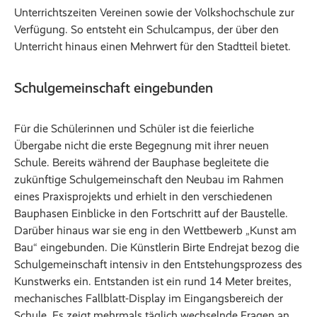
Unterrichtszeiten Vereinen sowie der Volkshochschule zur
Verfügung. So entsteht ein Schulcampus, der über den
Unterricht hinaus einen Mehrwert für den Stadtteil bietet.
Schulgemeinschaft eingebunden
Für die Schülerinnen und Schüler ist die feierliche
Übergabe nicht die erste Begegnung mit ihrer neuen
Schule. Bereits während der Bauphase begleitete die
zukünftige Schulgemeinschaft den Neubau im Rahmen
eines Praxisprojekts und erhielt in den verschiedenen
Bauphasen Einblicke in den Fortschritt auf der Baustelle.
Darüber hinaus war sie eng in den Wettbewerb „Kunst am
Bau“ eingebunden. Die Künstlerin Birte Endrejat bezog die
Schulgemeinschaft intensiv in den Entstehungsprozess des
Kunstwerks ein. Entstanden ist ein rund 14 Meter breites,
mechanisches Fallblatt-Display im Eingangsbereich der
Schule. Es zeigt mehrmals täglich wechselnde Fragen an