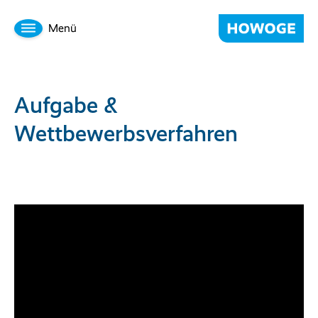
Menü
Aufgabe &
Wettbewerbsverfahren