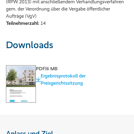
(RPW 2013) mit anschließendem Verhandlungsverfahren
gem. der Verordnung über die Vergabe öffentlicher
Aufträge (VgV)
Teilnehmerzahl:
14
Downloads
PDF
|
6 MB
Ergebnisprotokoll der
Preisgerichtssitzung
Anlass und Ziel