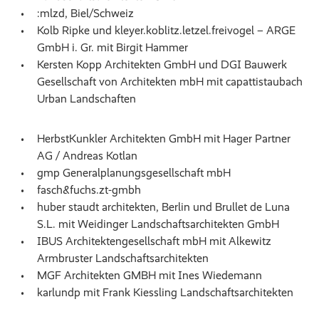
:mlzd, Biel/Schweiz
Kolb Ripke und kleyer.koblitz.letzel.freivogel – ARGE
GmbH i. Gr. mit Birgit Hammer
Kersten Kopp Architekten GmbH und DGI Bauwerk
Gesellschaft von Architekten mbH mit capattistaubach
Urban Landschaften
HerbstKunkler Architekten GmbH mit Hager Partner
AG / Andreas Kotlan
gmp Generalplanungsgesellschaft mbH
fasch&fuchs.zt-gmbh
huber staudt architekten, Berlin und Brullet de Luna
S.L. mit Weidinger Landschaftsarchitekten GmbH
IBUS Architektengesellschaft mbH mit Alkewitz
Armbruster Landschaftsarchitekten
MGF Architekten GMBH mit Ines Wiedemann
karlundp mit Frank Kiessling Landschaftsarchitekten