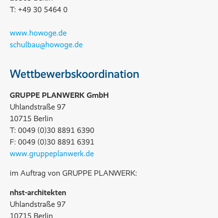
T: +49 30 5464 0
www.howoge.de
schulbau@howoge.de
Wettbewerbskoordination
GRUPPE PLANWERK GmbH
Uhlandstraße 97
10715 Berlin
T: 0049 (0)30 8891 6390
F: 0049 (0)30 8891 6391
www.gruppeplanwerk.de
im Auftrag von GRUPPE PLANWERK:
nhst-architekten
Uhlandstraße 97
10715 Berlin