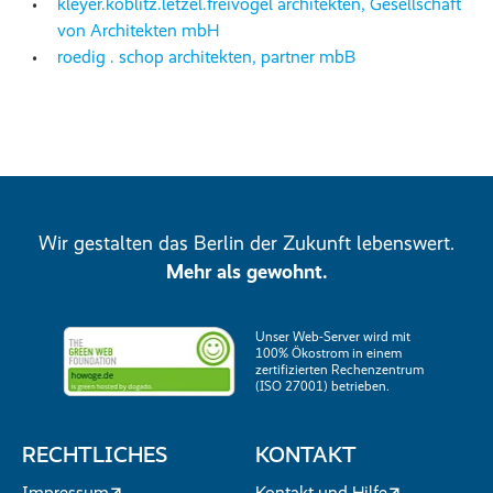
kleyer.koblitz.letzel.freivogel architekten, Gesellschaft
von Architekten mbH
roedig . schop architekten, partner mbB
Wir gestalten das Berlin der Zukunft lebenswert.
Mehr als gewohnt.
Unser Web-Server wird mit
100% Ökostrom in einem
zertifizierten Rechenzentrum
(ISO 27001) betrieben.
RECHTLICHES
KONTAKT
Impressum
Kontakt und Hilfe