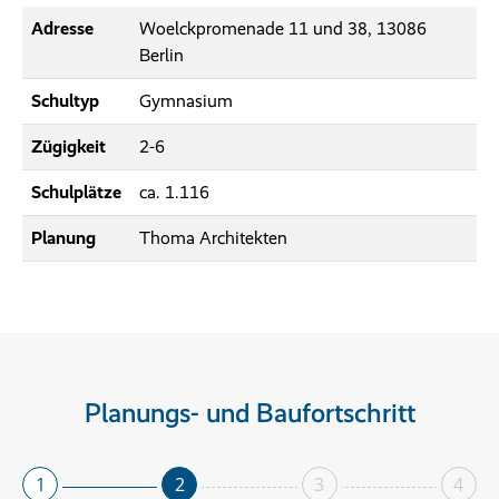
Adresse
Woelckpromenade 11 und 38, 13086
Berlin
Schultyp
Gymnasium
Zügigkeit
2-6
Schulplätze
ca. 1.116
Planung
Thoma Architekten
Planungs- und Baufortschritt
1
2
3
4