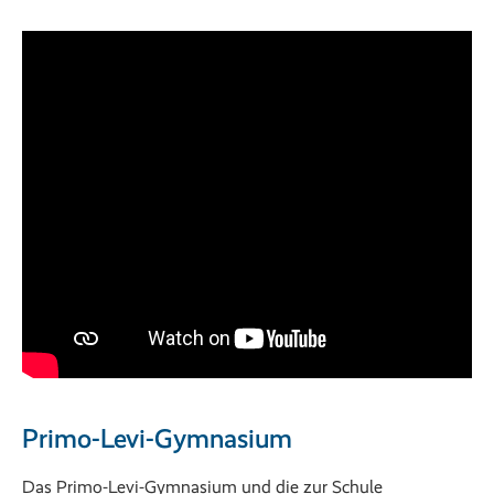
Primo-Levi-Gymnasium
Das Primo-Levi-Gymnasium und die zur Schule