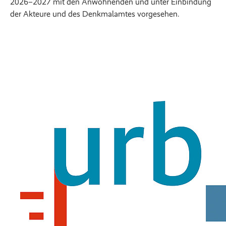
2026–2027 mit den Anwohnenden und unter Einbindung
der Akteure und des Denkmalamtes vorgesehen.