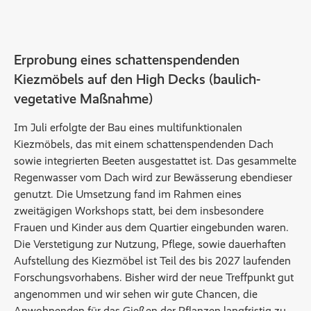
Erprobung eines schattenspendenden
Kiezmöbels auf den High Decks (baulich-
vegetative Maßnahme)
Im Juli erfolgte der Bau eines multifunktionalen
Kiezmöbels, das mit einem schattenspendenden Dach
sowie integrierten Beeten ausgestattet ist. Das gesammelte
Regenwasser vom Dach wird zur Bewässerung ebendieser
genutzt. Die Umsetzung fand im Rahmen eines
zweitägigen Workshops statt, bei dem insbesondere
Frauen und Kinder aus dem Quartier eingebunden waren.
Die Verstetigung zur Nutzung, Pflege, sowie dauerhaften
Aufstellung des Kiezmöbel ist Teil des bis 2027 laufenden
Forschungsvorhabens. Bisher wird der neue Treffpunkt gut
angenommen und wir sehen wir gute Chancen, die
Anwohnenden für das Gießen der Pflanzen langfristig zu