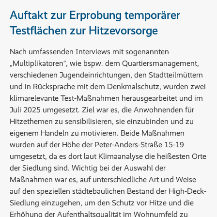
Auftakt zur Erprobung temporärer
Testflächen zur Hitzevorsorge
Nach umfassenden Interviews mit sogenannten
„Multiplikatoren“, wie bspw. dem Quartiersmanagement,
verschiedenen Jugendeinrichtungen, den Stadtteilmüttern
und in Rücksprache mit dem Denkmalschutz, wurden zwei
klimarelevante Test-Maßnahmen herausgearbeitet und im
Juli 2025 umgesetzt. Ziel war es, die Anwohnenden für
Hitzethemen zu sensibilisieren, sie einzubinden und zu
eigenem Handeln zu motivieren. Beide Maßnahmen
wurden auf der Höhe der Peter-Anders-Straße 15-19
umgesetzt, da es dort laut Klimaanalyse die heißesten Orte
der Siedlung sind. Wichtig bei der Auswahl der
Maßnahmen war es, auf unterschiedliche Art und Weise
auf den speziellen städtebaulichen Bestand der High-Deck-
Siedlung einzugehen, um den Schutz vor Hitze und die
Erhöhung der Aufenthaltsqualität im Wohnumfeld zu