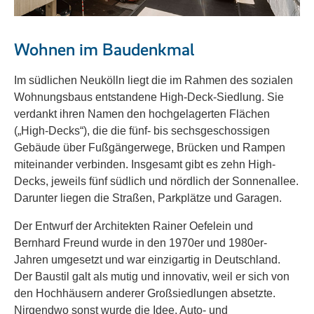
Wohnen im Baudenkmal
Im südlichen Neukölln liegt die im Rahmen des sozialen
Wohnungsbaus entstandene High-Deck-Siedlung. Sie
verdankt ihren Namen den hochgelagerten Flächen
(„High-Decks“), die die fünf- bis sechsgeschossigen
Gebäude über Fußgängerwege, Brücken und Rampen
miteinander verbinden. Insgesamt gibt es zehn High-
Decks, jeweils fünf südlich und nördlich der Sonnenallee.
Darunter liegen die Straßen, Parkplätze und Garagen.
Der Entwurf der Architekten Rainer Oefelein und
Bernhard Freund wurde in den 1970er und 1980er-
Jahren umgesetzt und war einzigartig in Deutschland.
Der Baustil galt als mutig und innovativ, weil er sich von
den Hochhäusern anderer Großsiedlungen absetzte.
Nirgendwo sonst wurde die Idee, Auto- und