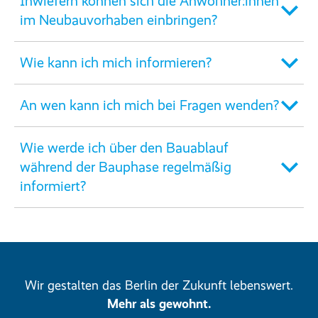
Inwiefern können sich die Anwohner:innen
im Neubauvorhaben einbringen?
Wie kann ich mich informieren?
An wen kann ich mich bei Fragen wenden?
Wie werde ich über den Bauablauf
während der Bauphase regelmäßig
informiert?
Wir gestalten das Berlin der Zukunft lebenswert.
Mehr als gewohnt.