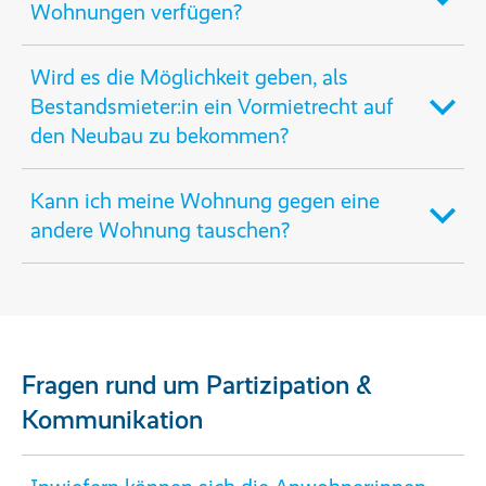
Wohnungen verfügen?
Wird es die Möglichkeit geben, als
Bestandsmieter:in ein Vormietrecht auf
den Neubau zu bekommen?
Kann ich meine Wohnung gegen eine
andere Wohnung tauschen?
Fragen rund um Partizipation &
Kommunikation