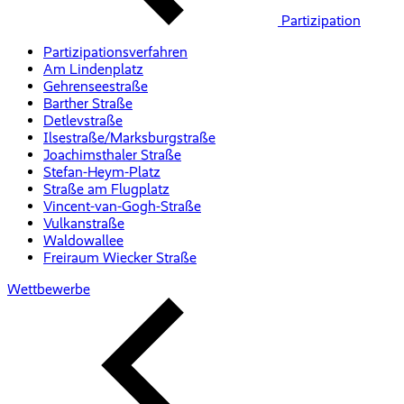
Partizipation
Partizipationsverfahren
Am Lindenplatz
Gehrenseestraße
Barther Straße
Detlevstraße
Ilsestraße/Marksburgstraße
Joachimsthaler Straße
Stefan-Heym-Platz
Straße am Flugplatz
Vincent-van-Gogh-Straße
Vulkanstraße
Waldowallee
Freiraum Wiecker Straße
Wettbewerbe