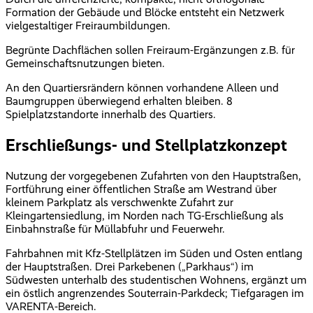
Formation der Gebäude und Blöcke entsteht ein Netzwerk
vielgestaltiger Freiraumbildungen.
Begrünte Dachflächen sollen Freiraum-Ergänzungen z.B. für
Gemeinschaftsnutzungen bieten.
An den Quartiersrändern können vorhandene Alleen und
Baum­gruppen überwiegend erhalten bleiben. 8
Spielplatzstandorte innerhalb des Quartiers.
Erschließungs- und Stellplatzkonzept
Nutzung der vorgegebenen Zufahrten von den Hauptstraßen,
Fortführung einer öffentlichen Straße am Westrand über
kleinem Parkplatz als verschwenkte Zufahrt zur
Kleingartensiedlung, im Norden nach TG-Erschließung als
Einbahnstraße für Müllabfuhr und Feuerwehr.
Fahrbahnen mit Kfz-Stellplätzen im Süden und Osten entlang
der Hauptstraßen. Drei Parkebenen („Parkhaus“) im
Südwesten unterhalb des studentischen Wohnens, ergänzt um
ein östlich angrenzendes Souterrain-Parkdeck; Tiefgaragen im
VARENTA-Bereich.