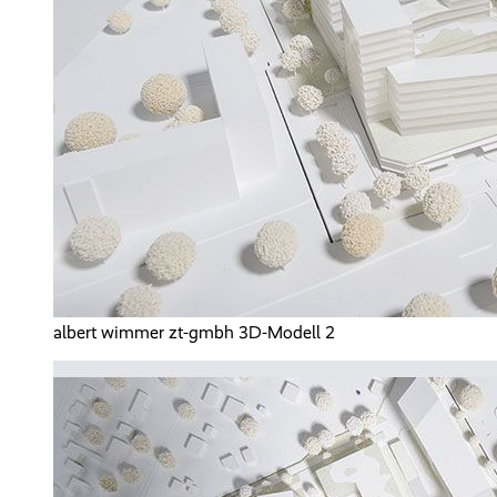
albert wimmer zt-gmbh 3D-Modell 2