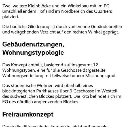
Zwei weitere Kleinblöcke und ein Winkelbau mit im EG
umschließendem Hof sind im Nordbereich des Quartiers
platziert.
Die bauliche Gliederung ist durch variierende Gebäudebreiten
und weitgehenden Verzicht auf den rechten Winkel geprägt.
Gebäudenutzungen,
Wohnungstypologie
Das Konzept enthält, basierend auf insgesamt 12
Wohnungstypen, eine für alle Geschosse dargestellte
Wohnungsverteilung mit teilweise hohem Mischungsgrad.
Das studentische Wohnen wird oberhalb eines
blockintegrierten Parkhauses über 9 Geschosse im Westteil
des südwestlichen Blockes platziert. Die Kita befindet sich im
EG des nördlich angrenzenden Blockes.
Freiraumkonzept
Durch die differenzierte, kompakte, nicht-orthogonale