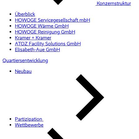
Konzernstruktur
Überblick
HOWOGE Servicegesellschaft mbH
HOWOGE Wärme GmbH
HOWOGE Reinigung GmbH
Kramer + Kramer
ATOZ Facility Solutions GmbH
Elisabeth-Aue GmbH
Quartiersentwicklung
Neubau
Partizipation
Wettbewerbe