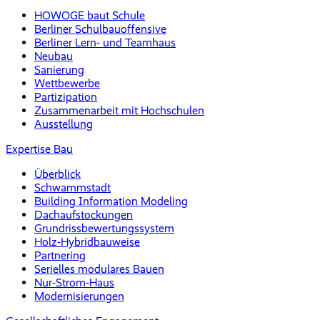
HOWOGE baut Schule
Berliner Schulbauoffensive
Berliner Lern- und Teamhaus
Neubau
Sanierung
Wettbewerbe
Partizipation
Zusammenarbeit mit Hochschulen
Ausstellung
Expertise Bau
Überblick
Schwammstadt
Building Information Modeling
Dachaufstockungen
Grundrissbewertungssystem
Holz-Hybridbauweise
Partnering
Serielles modulares Bauen
Nur-Strom-Haus
Modernisierungen