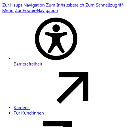
Zur Haupt-Navigation
Zum Inhaltsbereich
Zum Schnellzugriff-
Menü
Zur Footer-Navigation
Barrierefreiheit
Karriere
Für Kund:innen