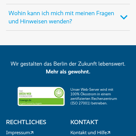
Wohin kann ich mich mit meinen Fragen
und Hinweisen wenden?
Wir gestalten das Berlin der Zukunft lebenswert.
Mehr als gewohnt.
Unser Web-Server wird mit
100% Ökostrom in einem
zertifizierten Rechenzentrum
(ISO 27001) betrieben.
RECHTLICHES
KONTAKT
Impressum
Kontakt und Hilfe